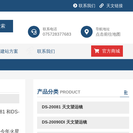
联系我们
天文链接
联系电话
导航地址
075728377683
点击前往地图
官方商城
建站方案
联系我们
产品分类
PRODUCT
DS-20081 天文望远镜
 和DS-
DS-20090DI 天文望远镜
。今年火星