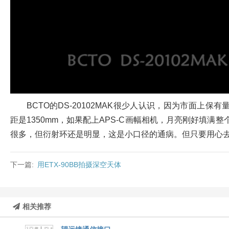
BCTO的DS-20102MAK很少人认识，因为市面上
距是1350mm，如果配上APS-C画幅相机，月亮刚好填满整
很多，但衍射环还是明显，这是小口径的通病。但只要用心
下一篇:
用ETX-90BB拍摄深空天体
相关推荐