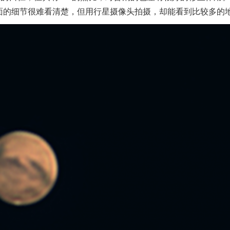
面的细节很难看清楚，但用行星摄像头拍摄，却能看到比较多的