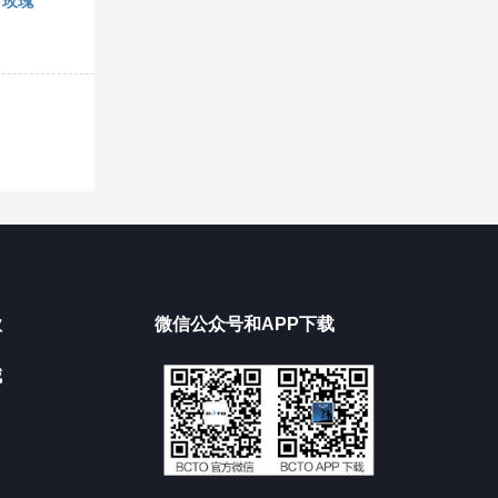
，玫瑰
款
微信公众号和APP下载
城