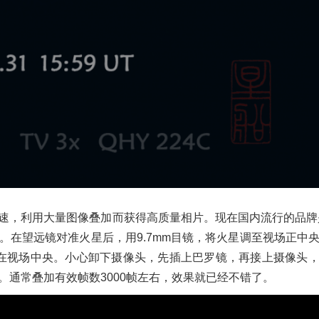
，利用大量图像叠加而获得高质量相片。现在国内流行的品牌
大。
在望远镜对准火星后，用9.7mm目镜，将火星调至视场正中
在视场中央。小心卸下摄像头，先插上
巴罗镜，再
接上摄像头
了。通常叠加有效帧数3000帧左右，效果就已经不错了。