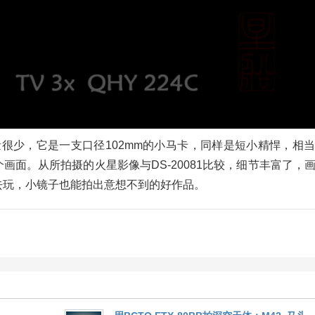
保有量很少，它是一支口径102mm的小马卡，同样是短小精悍，相
个画面。从所拍摄的火星影像与DS-20081比较，细节丰富了，
去玩，小镜子也能拍出意想不到的好作品。