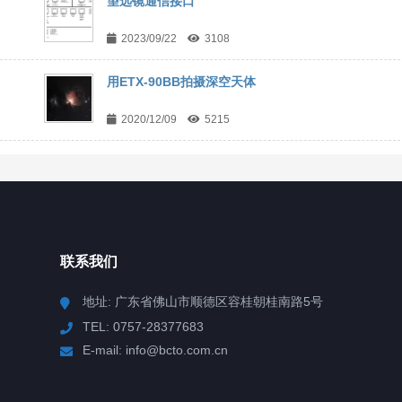
望远镜通信接口
2023/09/22
3108
用ETX-90BB拍摄深空天体
2020/12/09
5215
联系我们
地址: 广东省佛山市顺德区容桂朝桂南路5号
TEL: 0757-28377683
E-mail: info@bcto.com.cn