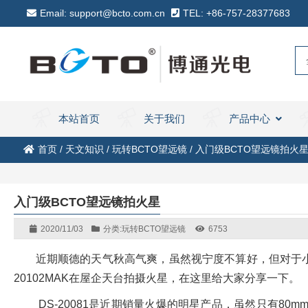
Email: support@bcto.com.cn
TEL: +86-757-28377683
本站首页
关于我们
产品中心
首页
/
天文知识
/
玩转BCTO望远镜
/
入门级BCTO望远镜拍火
入门级BCTO望远镜拍火星
2020/11/03
分类:
玩转BCTO望远镜
6753
近期顺德的天气秋高气爽，虽然视宁度不算好，但对于小口径
20102MAK在屋企天台拍摄火星，在这里给大家分享一下。
DS-20081是近期销量火爆的明星产品，虽然只有80