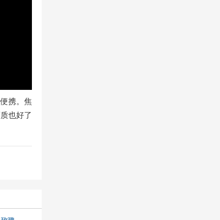
当便携。焦
画质也好了