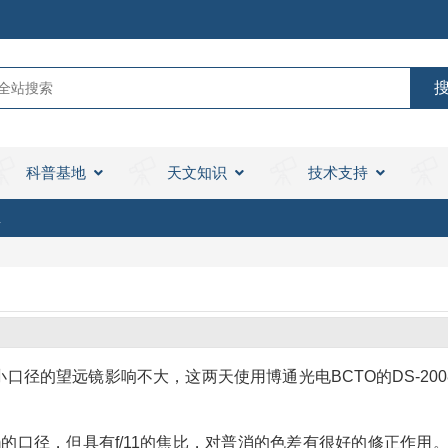
科普基地
天文知识
技术支持
星
的望远镜影响不大，这两天使用博通光电BCTO的DS-20081
mm的口径，但具有f/11的焦比，对普消的色差有很好的修正作用