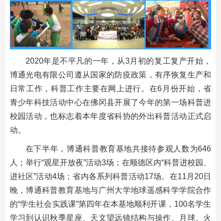
2020年是不平凡的一年，从3月初的复工复产开始，
博通光电有限公司遵从国家的防疫政策，有序恢复生产和
日常工作，科普工作主要在网上进行。在6月份开始，省
青少年科技活动中心在佛冈县开展了今年的第一场科普进
校园活动，也标志着本年度省科协的外出科普活动正式启
动。
在下半年，博通科普教育基地共接待参观人数为646
人；举行“观星开放夜”活动3场；在顺德区内“科普进校园、
进社区”活动4场；省内各系列科普活动17场。在11月20日
晚，博通科普教育基地与广州大学地球遥感科学学院合作
的“学生社会实践课”第四年在本基地顺利开课，100名学生
学习到认识秋季星座、天文望远镜结构与操作、月球、火