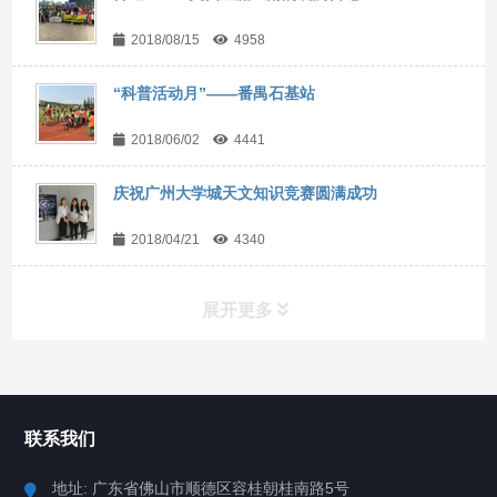
2018/08/15
4958
“科普活动月”——番禺石基站
2018/06/02
4441
庆祝广州大学城天文知识竞赛圆满成功
2018/04/21
4340
展开更多
产品分类
PRODUCT
联系我们
DS-20081 天文望远镜
地址: 广东省佛山市顺德区容桂朝桂南路5号