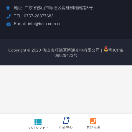
DS-20081 天文望远镜
地址: 广东省佛山市顺德区容桂朝桂南路5号
TEL: 0757-28377683
DS-20090DI 天文望远镜
E-mail: info@bcto.com.cn
ETX-80BB 天文望远镜
ETX-90BB 天文望远镜
Copyright © 2020 佛山市顺德区博通光电有限公司 |
粤ICP备
08029473号
DS-20090 天文望远镜
DS-2102MAK 天文望远镜
DS-2090MAK 天文望远镜
DS-20130 天文望远镜
DS-20114 天文望远镜
产品中心
拨打电话
BCTO APP