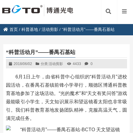
首页
/
科普基地
/
活动剪影
/
“科普活动月”——番禺石基站
“科普活动月”——番禺石基站
2018/06/02
分类:
活动剪影
4433
0
6月1日上午，由省科普中心组织的“科普活动月”进校
园活动，在番禺石基镇前锋小学举行，顺德区博通科普教
育基地参加了这场活动。“光的魔术”和“天文有奖问答”游戏
最能吸引小学生，天文知识展示和望远镜看太阳也非常吸
引。我们科普教育基地发扬团队精神，克服高温天气，圆
满完成任务。